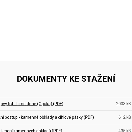
DOKUMENTY KE STAŽENÍ
ový list - Limestone (Opuka) (PDF)
2003 kB
ní postup - kamenné obklady a cihlové pásky (PDF)
612 kB
- lepení kamenných obkladů (PDF)
435 kB