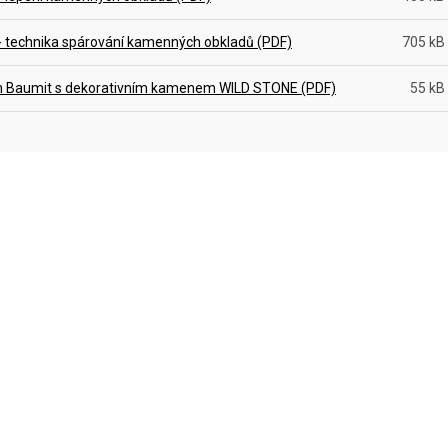
- technika spárování kamenných obkladů (PDF)
705 kB
 Baumit s dekorativním kamenem WILD STONE (PDF)
55 kB