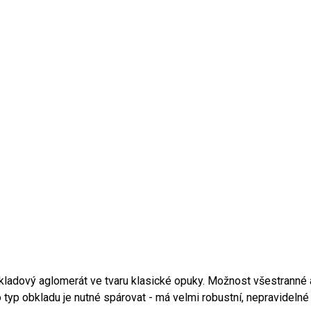
adový aglomerát ve tvaru klasické opuky. Možnost všestranné apl
 typ obkladu je nutné spárovat - má velmi robustní, nepravidelné 