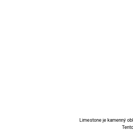
Limestone je kamenný obkl
Tento