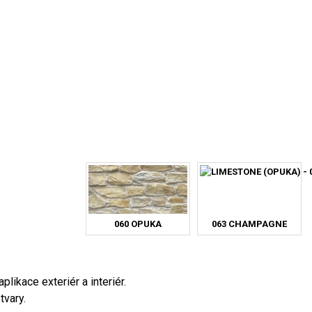
060 OPUKA
063 CHAMPAGNE
ikace exteriér a interiér.
tvary.