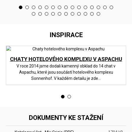
<
>
INSPIRACE
CHATY HOTELOVÉHO KOMPLEXU V ASPACHU
V roce 2014 jsme dodali kamenný obklad do 14 chat v
Aspachu, které jsou součástí hotelového komplexu
Sonnenhof. V každém detailu je zde...
<
>
DOKUMENTY KE STAŽENÍ