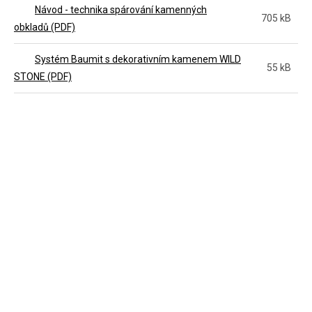
Návod - technika spárování kamenných
705 kB
obkladů (PDF)
Systém Baumit s dekorativním kamenem WILD
55 kB
STONE (PDF)