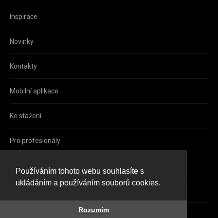
Inspirace
Novinky
Kontakty
Mobilní aplikace
Ke stažení
Pro profesionály
Facebook
Používáním tohoto webu souhlasíte s
ukládáním a používáním souborů cookies.
Instagram
Rozumím
Copyright © 2000–2026 Wildstone