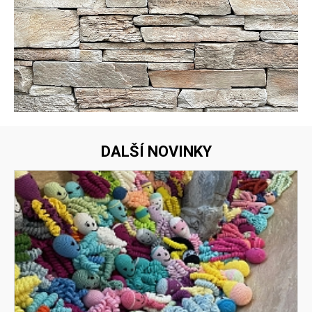
DALŠÍ NOVINKY